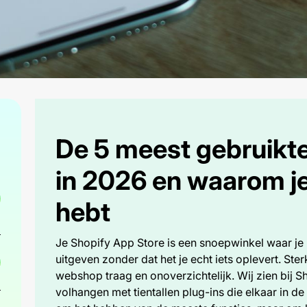
De 5 meest gebruikt
in 2026 en waarom je
hebt
Je Shopify App Store is een snoepwinkel waar je h
uitgeven zonder dat het je echt iets oplevert. Ste
webshop traag en onoverzichtelijk. Wij zien bij S
volhangen met tientallen plug-ins die elkaar in de