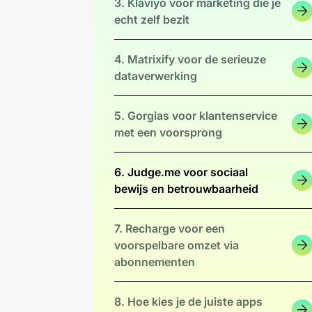
3. Klaviyo voor marketing die je
echt zelf bezit
4. Matrixify voor de serieuze
dataverwerking
5. Gorgias voor klantenservice
met een voorsprong
6. Judge.me voor sociaal
bewijs en betrouwbaarheid
7. Recharge voor een
voorspelbare omzet via
abonnementen
8. Hoe kies je de juiste apps