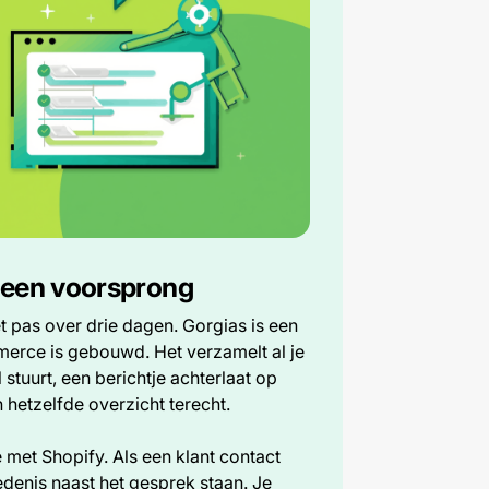
 een voorsprong
et pas over drie dagen. Gorgias is een
merce is gebouwd. Het verzamelt al je
tuurt, een berichtje achterlaat op
n hetzelfde overzicht terecht.
e met Shopify. Als een klant contact
iedenis naast het gesprek staan. Je