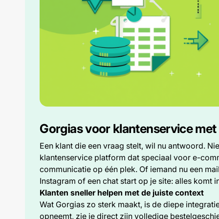
Gorgias voor klantenservice met
Een klant die een vraag stelt, wil nu antwoord. Ni
klantenservice platform dat speciaal voor e-com
communicatie op één plek. Of iemand nu een mail s
Instagram of een chat start op je site: alles komt i
Klanten sneller helpen met de juiste context
Wat Gorgias zo sterk maakt, is de diepe integrati
opneemt, zie je direct zijn volledige bestelgesch