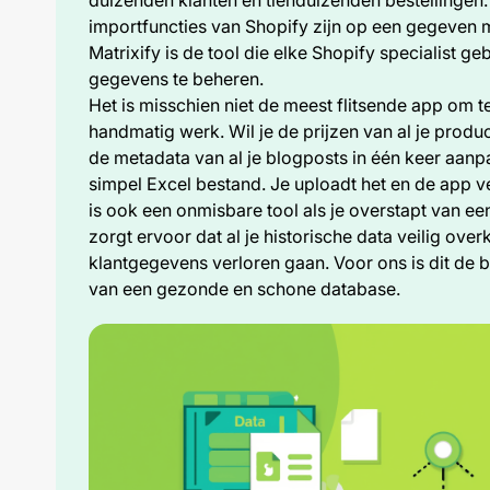
importfuncties van Shopify zijn op een gegeven
Matrixify is de tool die elke Shopify specialist 
gegevens te beheren.
Het is misschien niet de meest flitsende app om t
handmatig werk. Wil je de prijzen van al je produ
de metadata van al je blogposts in één keer aanpa
simpel Excel bestand. Je uploadt het en de app v
is ook een onmisbare tool als je overstapt van ee
zorgt ervoor dat al je historische data veilig ove
klantgegevens verloren gaan. Voor ons is dit de 
van een gezonde en schone database.