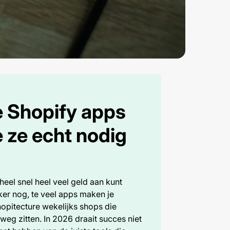
e Shopify apps
 ze echt nodig
eel snel heel veel geld aan kunt
rker nog, te veel apps maken je
hopitecture wekelijks shops die
 weg zitten. In 2026 draait succes niet