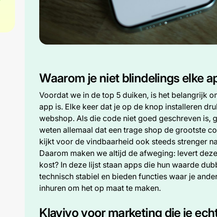
Waarom je niet blindelings elke a
Voordat we in de top 5 duiken, is het belangrijk 
app is. Elke keer dat je op de knop installeren dru
webshop. Als die code niet goed geschreven is, 
weten allemaal dat een trage shop de grootste con
kijkt voor de vindbaarheid ook steeds strenger na
Daarom maken we altijd de afweging: levert deze
kost? In deze lijst staan apps die hun waarde du
technisch stabiel en bieden functies waar je and
inhuren om het op maat te maken.
Klaviyo voor marketing die je echt