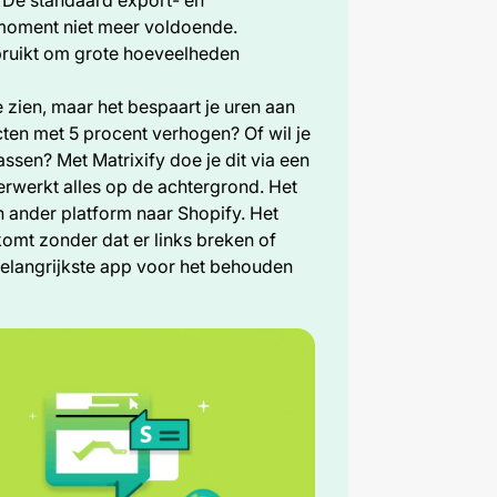
 moment niet meer voldoende.
gebruikt om grote hoeveelheden
e zien, maar het bespaart je uren aan
cten met 5 procent verhogen? Of wil je
ssen? Met Matrixify doe je dit via een
erwerkt alles op de achtergrond. Het
n ander platform naar Shopify. Het
rkomt zonder dat er links breken of
belangrijkste app voor het behouden