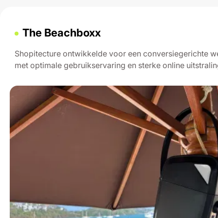
The Beachboxx
Shopitecture ontwikkelde voor een conversiegerichte 
met optimale gebruikservaring en sterke online uitstralin