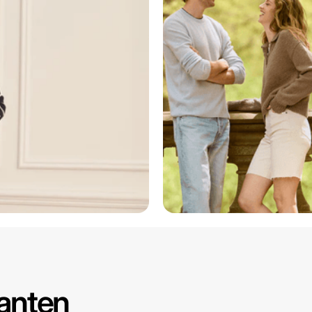
lanten