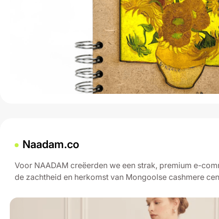
Naadam.co
Voor NAADAM creëerden we een strak, premium e-com
de zachtheid en herkomst van Mongoolse cashmere cent