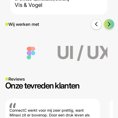
Vis & Vogel
Th
Wij werken met
Reviews
Onze tevreden klanten
ConnectC werkt voor mij zeer prettig, want
Wi
Minaxi zit er bovenop. Door een druk leven als
Sh