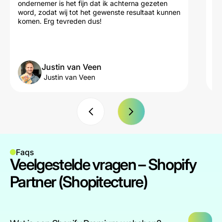
ondernemer is het fijn dat ik achterna gezeten
fi
word, zodat wij tot het gewenste resultaat kunnen
of
komen. Erg tevreden dus!
en
wa
Justin van Veen
Justin van Veen
Faqs
Veelgestelde vragen – Shopify
Partner (Shopitecture)