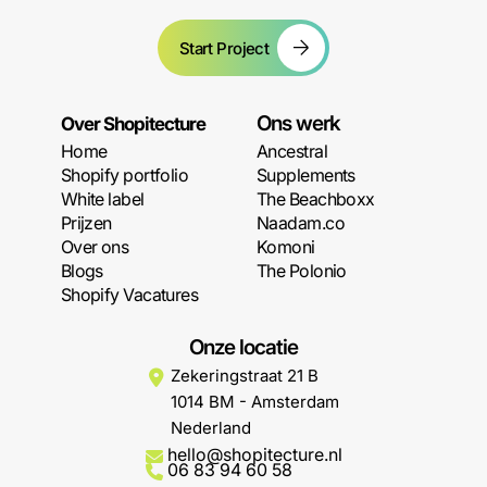
Start Project
Ons werk
Over Shopitecture
Home
Ancestral
Shopify portfolio
Supplements
White label
The Beachboxx
Prijzen
Naadam.co
Over ons
Komoni
Blogs
The Polonio
Shopify Vacatures
Onze locatie
Zekeringstraat 21 B
1014 BM - Amsterdam
Nederland
hello@shopitecture.nl
06 83 94 60 58