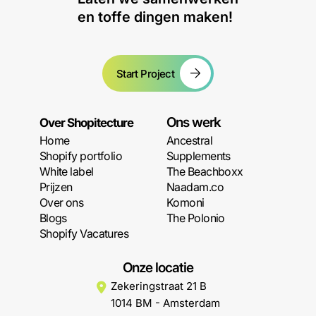
en toffe dingen maken!
Start Project
Ons werk
Over Shopitecture
Home
Ancestral
Shopify portfolio
Supplements
White label
The Beachboxx
Prijzen
Naadam.co
Over ons
Komoni
Blogs
The Polonio
Shopify Vacatures
Onze locatie
Zekeringstraat 21 B
1014 BM - Amsterdam