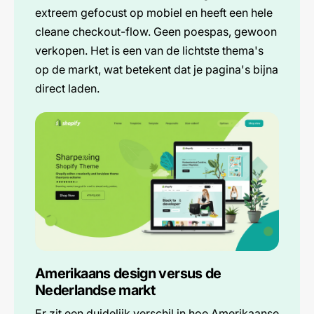
extreem gefocust op mobiel en heeft een hele
cleane checkout-flow. Geen poespas, gewoon
verkopen. Het is een van de lichtste thema's
op de markt, wat betekent dat je pagina's bijna
direct laden.
Amerikaans design versus de
Nederlandse markt
Er zit een duidelijk verschil in hoe Amerikaanse