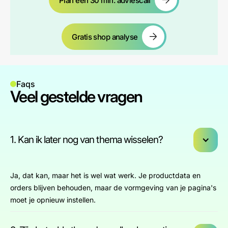
Plan een 30 min. adviescall
Gratis shop analyse
Faqs
Veel gestelde vragen
1. Kan ik later nog van thema wisselen?
Ja, dat kan, maar het is wel wat werk. Je productdata en
orders blijven behouden, maar de vormgeving van je pagina's
moet je opnieuw instellen.