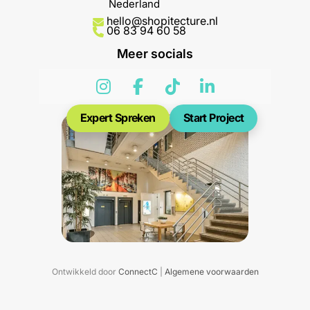
Nederland
hello@shopitecture.nl
06 83 94 60 58
Meer socials
Expert Spreken
Start Project
Ontwikkeld door
ConnectC
|
Algemene voorwaarden