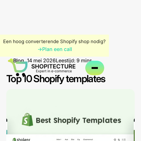
Een hoog converterende Shopify shop nodig?
→
Plan een call
Blog
14 mei 2026
Leestijd: 9 mins
Top 10 Shopify templates